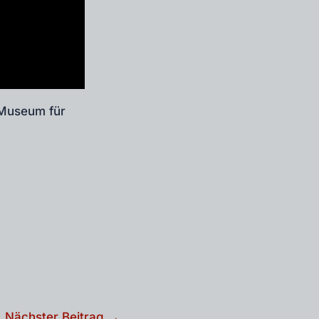
 Museum für
Nächster Beitrag
→