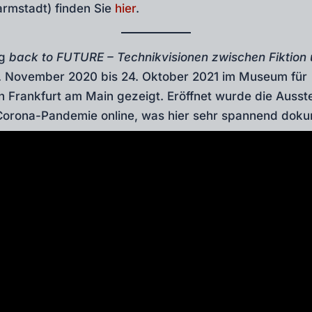
armstadt) finden Sie
hier
.
ng
back to FUTURE – Technikvisionen zwischen Fiktion 
 November 2020 bis 24. Oktober 2021 im Museum für
 Frankfurt am Main gezeigt. Eröffnet wurde die Ausste
orona-Pandemie online, was hier sehr spannend dokume