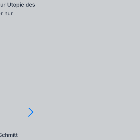
zur Utopie des
r nur
Schmitt