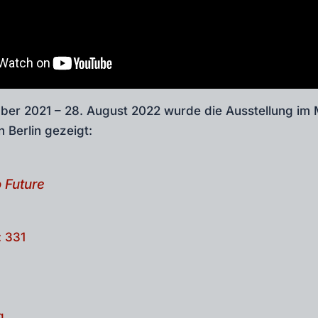
er 2021 – 28. August 2022 wurde die Ausstellung im
 Berlin gezeigt:
 Future
:
331
g