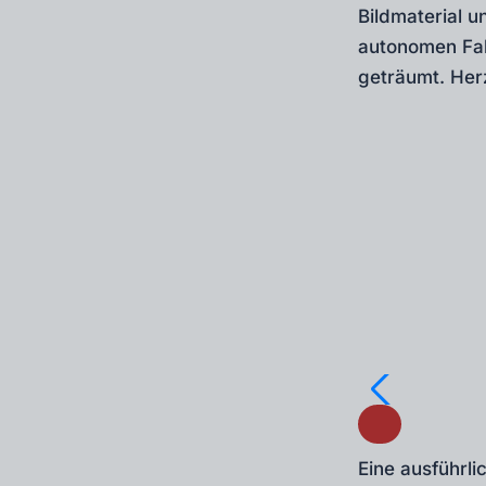
Bildmaterial 
autonomen Fahr
geträumt. Her
Eine ausführli