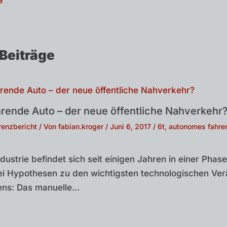
Beiträge
hrende Auto – der neue öffentliche Nahverkehr
renzbericht
/ Von
fabian.kroger
/
Juni 6, 2017
/
6t
,
autonomes fahre
dustrie befindet sich seit einigen Jahren in einer Phas
i Hypothesen zu den wichtigsten technologischen Ve
tens: Das manuelle…