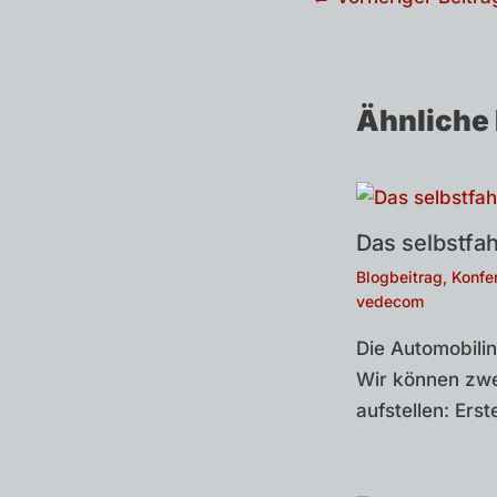
Ähnliche 
Das selbstfa
Blogbeitrag
,
Konfe
vedecom
Die Automobilin
Wir können zwe
aufstellen: Ers