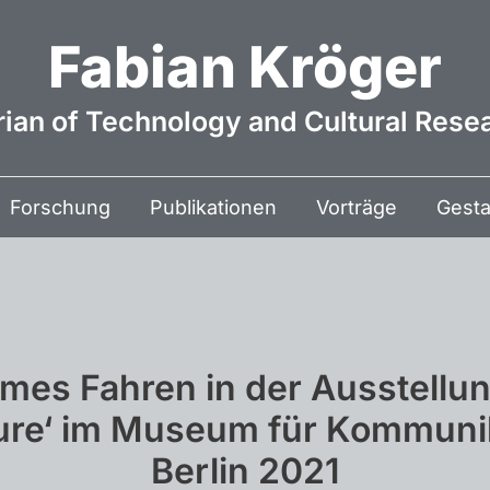
Fabian Kröger
rian of Technology and Cultural Rese
Forschung
Publikationen
Vorträge
Gesta
mes Fahren in der Ausstellun
ture‘ im Museum für Kommuni
Berlin 2021