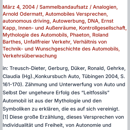
März 4, 2004
/
Sammelbandaufsatz
/
Analogien
,
Arnold Odermatt
,
Automobiles Versprechen
,
autonomous driving
,
Autowerbung
,
DNA
,
Ernst
Kapp
,
Innen- und Außenräume
,
Kontrollgesellschaft
,
Mythologie des Automobils
,
Phaeton
,
Roland
Barthes
,
Unfallfreier Verkehr
,
Verhältnis von
Technik- und Wunschgeschichte des Automobils
,
Verkehrsüberwachung
in: Treusch-Dieter, Gerburg, Düker, Ronald, Gehrke,
Claudia (Hg).,Konkursbuch Auto, Tübingen 2004, S.
161-170). Zähmung und Unterwerfung von Auto und
Selbst Der ungeheure Erfolg des “Leitfossils”
Automobil ist aus der Mythologie und den
Symboliken zu erklären, die es auf sich vereinigt.
[1] Diese große Erzählung, dieses Versprechen von
Individualität und Freiheit, von Autonomie und