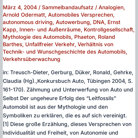
März 4, 2004
/
Sammelbandaufsatz
/
Analogien
,
Arnold Odermatt
,
Automobiles Versprechen
,
autonomous driving
,
Autowerbung
,
DNA
,
Ernst
Kapp
,
Innen- und Außenräume
,
Kontrollgesellschaft
,
Mythologie des Automobils
,
Phaeton
,
Roland
Barthes
,
Unfallfreier Verkehr
,
Verhältnis von
Technik- und Wunschgeschichte des Automobils
,
Verkehrsüberwachung
in: Treusch-Dieter, Gerburg, Düker, Ronald, Gehrke,
Claudia (Hg).,Konkursbuch Auto, Tübingen 2004, S.
161-170). Zähmung und Unterwerfung von Auto und
Selbst Der ungeheure Erfolg des “Leitfossils”
Automobil ist aus der Mythologie und den
Symboliken zu erklären, die es auf sich vereinigt.
[1] Diese große Erzählung, dieses Versprechen von
Individualität und Freiheit, von Autonomie und