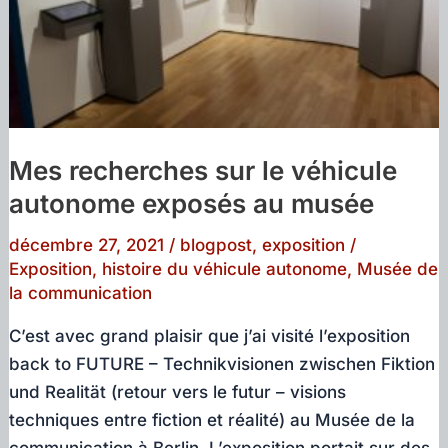
Mes recherches sur le véhicule
autonome exposés au musée
décembre 27, 2021
/
blogpost
,
exposition
/
Exposition
,
histoire du véhicule autonome
,
Musée de
la communication
C’est avec grand plaisir que j’ai visité l’exposition
back to FUTURE – Technikvisionen zwischen Fiktion
und Realität (retour vers le futur – visions
techniques entre fiction et réalité) au Musée de la
communication à Berlin. L’exposition portait sur des