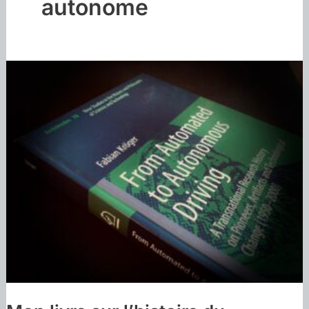
autonome