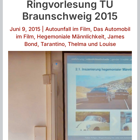
Ringvorlesung TU
Braunschweig 2015
Juni 9, 2015
|
Autounfall im Film
,
Das Automobil
im Film
,
Hegemoniale Männlichkeit
,
James
Bond
,
Tarantino
,
Thelma und Louise