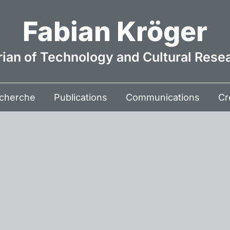
Fabian Kröger
rian of Technology and Cultural Rese
cherche
Publications
Communications
Cr