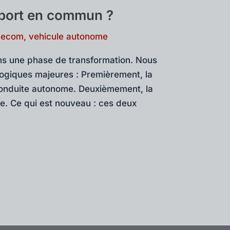
sport en commun ?
decom
,
vehicule autonome
ns une phase de transformation. Nous
ogiques majeures : Premièrement, la
conduite autonome. Deuxièmement, la
ive. Ce qui est nouveau : ces deux